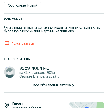
Состояние: Новый
ОПИСАНИЕ
Янги сварка апарати сотилади ишлатилмаган оладиганлар
булса кунгирок килинг нархини келишамиз.
Пожаловаться
ПОЛЬЗОВАТЕЛЬ
998914004146
на OLX с
апреля 2023 г.
Онлайн 15 апреля 2023 г.
Все объявления автора
Каган
,