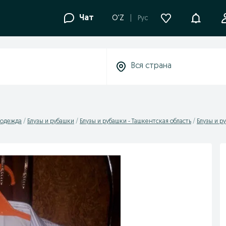
Уведомле
Чат
O'Z
Рус
 одежда
Блузы и рубашки
Блузы и рубашки - Ташкентская область
Блузы и р