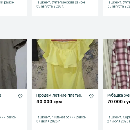
ий район
Ташкент, Учтепинский район
Ташкент, Учт
05 августа 2026 г.
05 августа 202
е
Продам летние платье.
Рубашка жен
40 000 сум
70 000 су
кий район
Ташкент, Чиланзарский район
Ташкент, Сер
07 июля 2026 г.
27 июля 2026 г