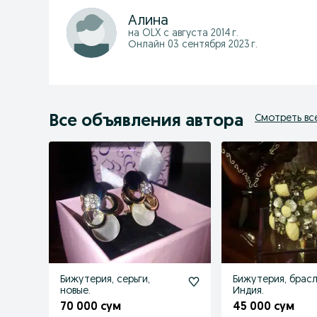
Алина
на OLX с
августа 2014 г.
Онлайн 03 сентября 2023 г.
Все объявления автора
Смотреть вс
Бижутерия, серьги,
Бижутерия, брасл
новые.
Индия.
70 000 сум
45 000 сум