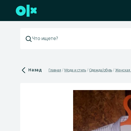
Перейти к нижнему колонтитулу
Назад
Главная
Мода и стиль
Одежда/обувь
Женская