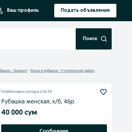
ния
Ваш профиль
Подать объявление
Поиск
убашки - Ташкент
Блузы и рубашки - Учтепинский район
Опубликовано
сегодня в 06:59
Рубашка женская, х/б, 46р.
40 000 сум
Сообщение