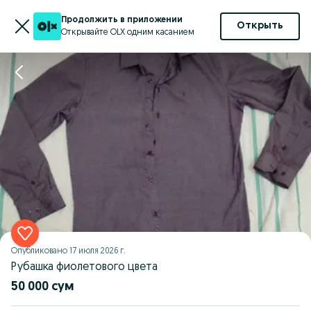
Продолжить в приложении
Открыть
Открывайте OLX одним касанием
Опубликовано
17 июля 2026 г.
Рубашка фиолетового цвета
50 000 сум