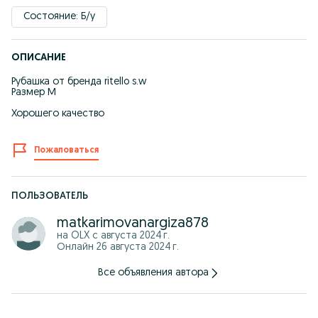
Состояние: Б/у
ОПИСАНИЕ
Рубашка от бренда ritello s.w
Размер М
Хорошего качество
Пожаловаться
ПОЛЬЗОВАТЕЛЬ
matkarimovanargiza878
на OLX с
августа 2024 г.
Онлайн 26 августа 2024 г.
Все объявления автора