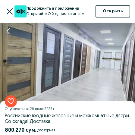
Продолжить в приложении
Открыть
Открывайте OLX одним касанием
Опубликовано
20 июля 2026 г.
Российские входные железные и межкомнатные двери.
Со склада! Доставка
800 270 сум
Договорная