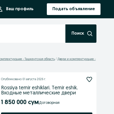
ния
Ваш профиль
Подать объявление
Поиск
комплектующие - Ташкентская область
Двери и комплектующие -
Опубликовано
01 августа 2026 г.
Rossiya temir eshiklari. Temir eshik.
Входные металлические двери
1 850 000 сум
Договорная