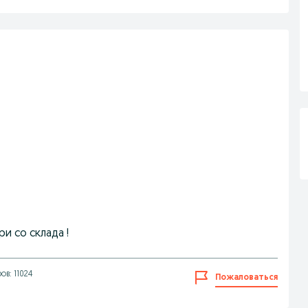
и со склада !
в: 11024
Пожаловаться