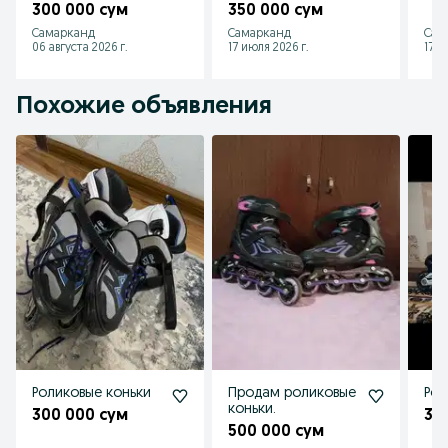
300 000 сум
350 000 сум
Самарканд
Самарканд
Сам
06 августа 2026 г.
17 июля 2026 г.
17 и
Похожие объявления
Роликовые коньки
Продам роликовые
Рол
коньки.
300 000 сум
358
500 000 сум