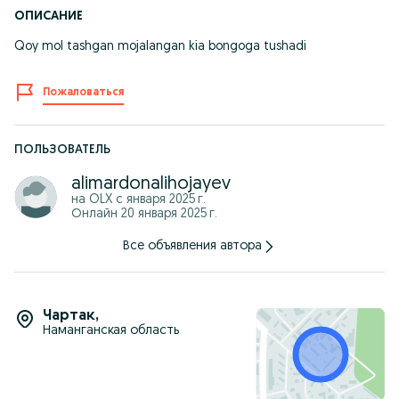
ОПИСАНИЕ
Qoy mol tashgan mojalangan kia bongoga tushadi
Пожаловаться
ПОЛЬЗОВАТЕЛЬ
alimardonalihojayev
на OLX с
января 2025 г.
Онлайн 20 января 2025 г.
Все объявления автора
Чартак
,
Наманганская область