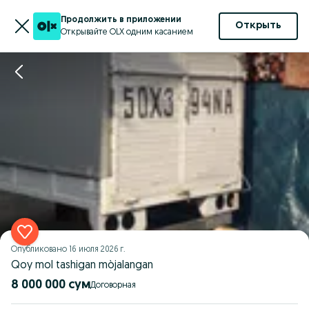
Продолжить в приложении
Открыть
Открывайте OLX одним касанием
Опубликовано
16 июля 2026 г.
Qoy mol tashigan mòjalangan
8 000 000 сум
Договорная