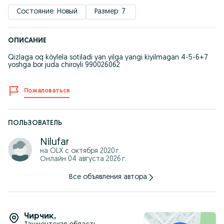
Состояние: Новый
Размер: 7 
ОПИСАНИЕ
Qizlaga oq kòylela sotiladi yan yilga yangi kiyilmagan 4-5-6+7
yoshga bor juda chiroyli 990026062
Пожаловаться
ПОЛЬЗОВАТЕЛЬ
Nilufar
на OLX с
октября 2020 г.
Онлайн 04 августа 2026 г.
Все объявления автора
Чирчик
,