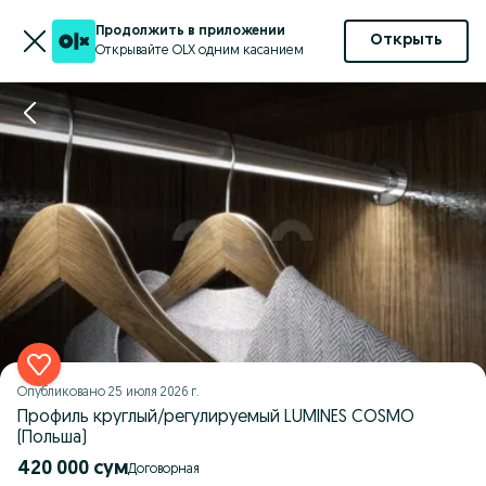
Продолжить в приложении
Открыть
Открывайте OLX одним касанием
Опубликовано
25 июля 2026 г.
Профиль круглый/регулируемый LUMINES COSMO
(Польша)
420 000 сум
Договорная