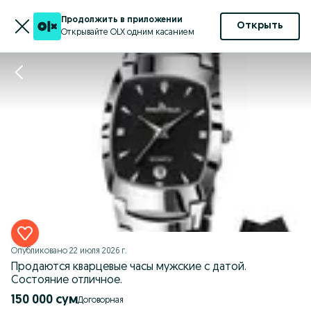
Продолжить в приложении
Открыть
Открывайте OLX одним касанием
Опубликовано
22 июля 2026 г.
Продаются кварцевые часы мужские с датой.
Состояние отличное.
150 000 сум
Договорная