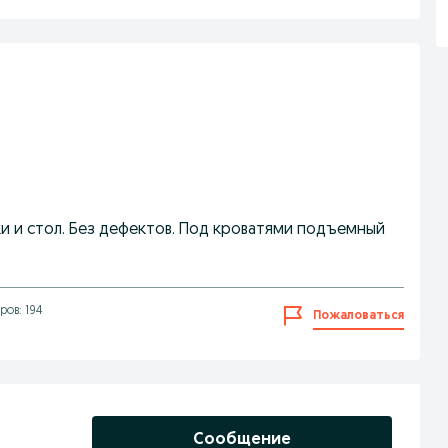
ки и стол. Без дефектов. Под кроватями подъемный
ов: 194
Пожаловаться
Сообщение