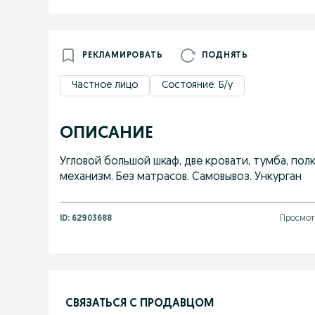
РЕКЛАМИРОВАТЬ
ПОДНЯТЬ
Частное лицо
Состояние: Б/у
ОПИСАНИЕ
Угловой большой шкаф, две кровати, тумба, пол
механизм. Без матрасов. Самовывоз. Ункурган
ID:
62903688
Просмотр
СВЯЗАТЬСЯ С ПРОДАВЦОМ