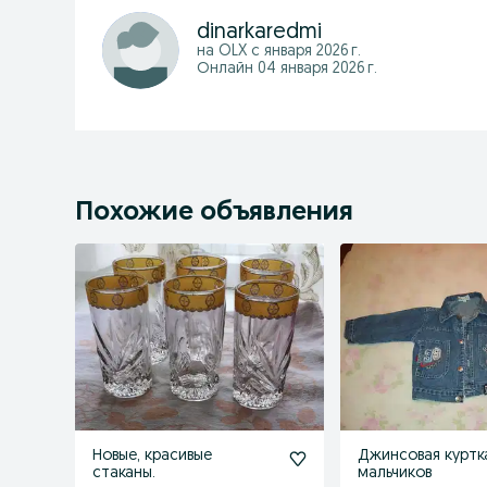
dinarkaredmi
на OLX с
января 2026 г.
Онлайн 04 января 2026 г.
Похожие объявления
Новые, красивые
Джинсовая куртк
стаканы.
мальчиков