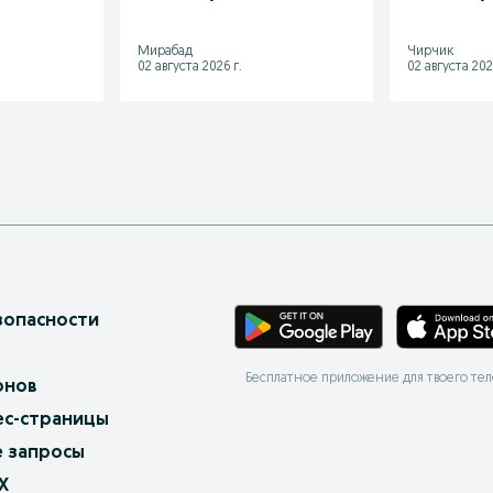
Мирабад
Чирчик
02 августа 2026 г.
02 августа 202
зопасности
Бесплатное приложение для твоего те
онов
ес-страницы
 запросы
X