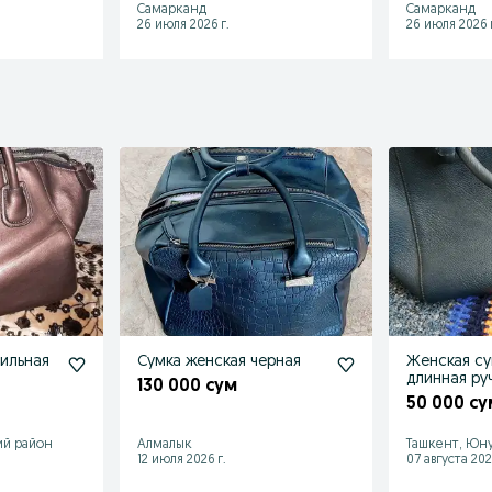
Самарканд
Самарканд
26 июля 2026 г.
26 июля 2026 г
тильная
Сумка женская черная
Женская су
длинная ру
130 000 сум
50 000 су
ий район
Алмалык
Ташкент, Юну
12 июля 2026 г.
07 августа 202