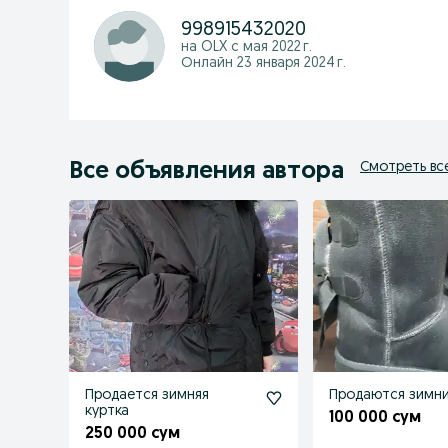
998915432020
на OLX с
мая 2022 г.
Онлайн 23 января 2024 г.
Все объявления автора
Смотреть вс
Продается зимняя
Продаются зимни
куртка
100 000 сум
250 000 сум