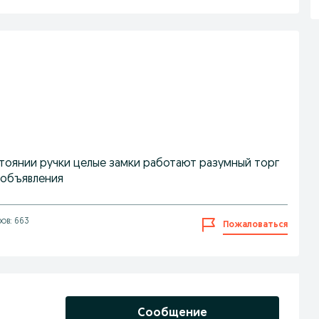
стоянии ручки целые замки работают разумный торг
 объявления
ов: 663
Пожаловаться
Сообщение