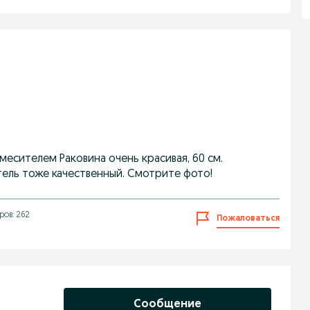
месителем Раковина очень красивая, 60 см.
итель тоже качественный. Смотрите фото!
ов: 262
Пожаловаться
Сообщение