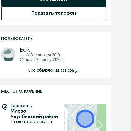
Показать телефон
ПОЛЬЗОВАТЕЛЬ
Бек
на OLX с
января 2010 г.
Онлайн 29 июня 2026 г.
Все объявления автора
МЕСТОПОЛОЖЕНИЕ
Ташкент
,
Мирзо-
Улугбекский район
Ташкентская область