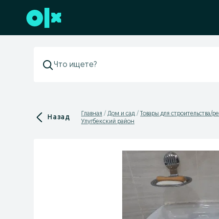
Перейти к нижнему колонтитулу
Главная
Дом и сад
Товары для строительства/р
Назад
Улугбекский район