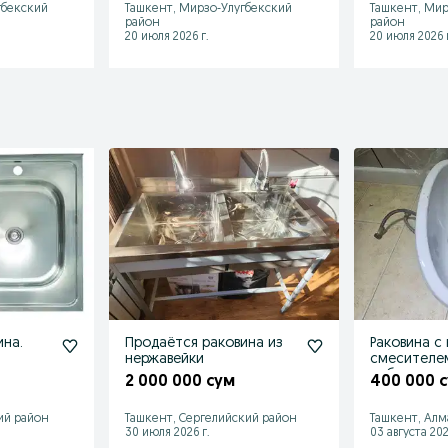
гбекский
Ташкент, Мирзо-Улугбекский
Ташкент, Мир
район
район
20 июля 2026 г.
20 июля 2026 г
ина.
Продаётся раковина из
Раковина с
нержавейки
смесителем 
рабочем со
2 000 000 сум
400 000 
ий район
Ташкент, Сергелийский район
Ташкент, Алм
30 июля 2026 г.
03 августа 202