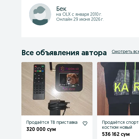
Бек
на OLX с
января 2010 г.
Онлайн 29 июня 2026 г.
Все объявления автора
Смотреть вс
Продаётся ТВ приставка
Продаётся спорт
костюм новый
320 000 сум
536 162 сум