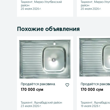
Ташкент, Мирзо-Улугбекский
Ташкент, Мирзо-Улу
район
район
20 июля 2026 г.
20 июля 2026 г.
Похожие объявления
Продаётся раковина.
Продаётся раков
170 000 сум
170 000 сум
Ташкент, Яшнабадский район
Ташкент, Яшнабадск
23 июля 2026 г.
19 июля 2026 г.