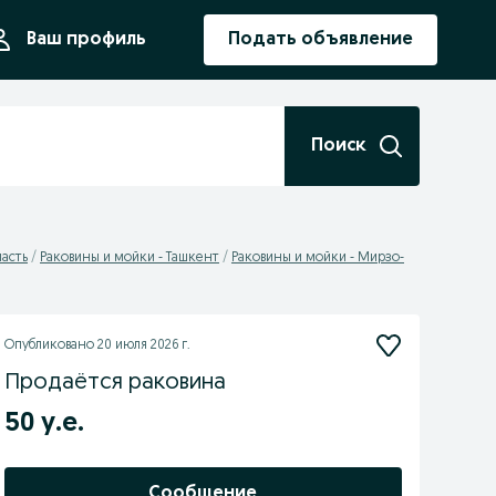
ния
Ваш профиль
Подать объявление
Поиск
ласть
Раковины и мойки - Ташкент
Раковины и мойки - Мирзо-
Опубликовано
20 июля 2026 г.
Продаётся раковина
50 у.е.
Сообщение