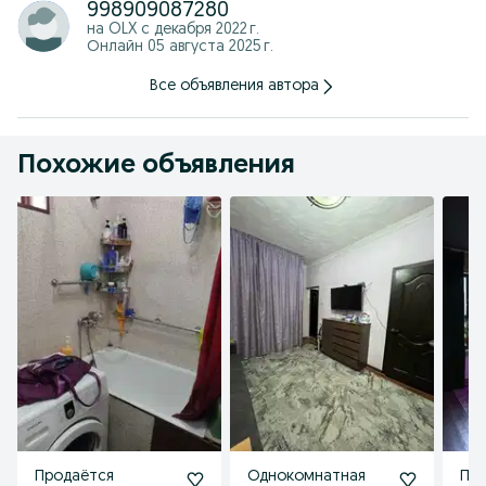
998909087280
на OLX с
декабря 2022 г.
Онлайн 05 августа 2025 г.
Все объявления автора
Похожие объявления
Продаётся
Однокомнатная
Про