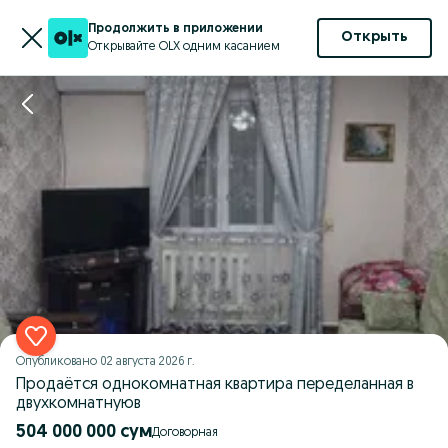
Продолжить в приложении
Открыть
Открывайте OLX одним касанием
Опубликовано
02 августа 2026 г.
Продаётся однокомнатная квартира переделанная в
двухкомнатнуюв
504 000 000 сум
Договорная