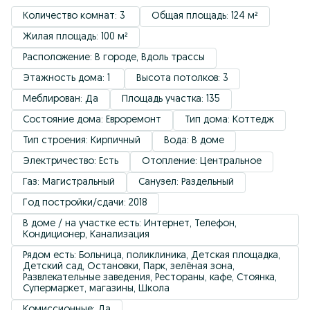
Количество комнат: 3 
Общая площадь: 124 м²
Жилая площадь: 100 м²
Расположение: В городе, Вдоль трассы
Этажность дома: 1 
Высота потолков: 3
Меблирован: Да
Площадь участка: 135
Состояние дома: Евроремонт
Тип дома: Коттедж
Тип строения: Кирпичный
Вода: В доме
Электричество: Есть
Отопление: Центральное
Газ: Магистральный
Санузел: Раздельный
Год постройки/сдачи: 2018
В доме / на участке есть: Интернет, Телефон, 
Кондиционер, Канализация
Рядом есть: Больница, поликлиника, Детская площадка, 
Детский сад, Остановки, Парк, зелёная зона, 
Развлекательные заведения, Рестораны, кафе, Стоянка, 
Супермаркет, магазины, Школа
Комиссионные: Да