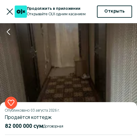
Продолжить в приложении
Открыть
Открывайте OLX одним касанием
Опубликовано
03 августа 2026 г.
Продаётся коттедж
82 000 000 сум
Договорная