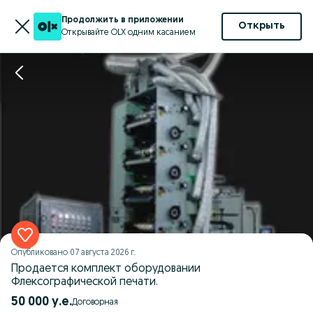
Продолжить в приложении
Открыть
Открывайте OLX одним касанием
Опубликовано
07 августа 2026 г.
Продается комплект оборудовании
Флексографической печати.
50 000 у.е.
Договорная