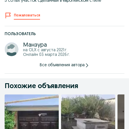
5 сотых участок сделанный в европейском стиле
Пожаловаться
ПОЛЬЗОВАТЕЛЬ
Манзура
на OLX с
августа 2021 г.
Онлайн 03 марта 2026 г.
Все объявления автора
Похожие объявления