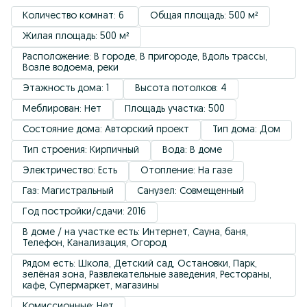
Количество комнат: 6 
Общая площадь: 500 м²
Жилая площадь: 500 м²
Расположение: В городе, В пригороде, Вдоль трассы, 
Возле водоема, реки
Этажность дома: 1 
Высота потолков: 4
Меблирован: Нет
Площадь участка: 500
Состояние дома: Авторский проект
Тип дома: Дом
Тип строения: Кирпичный
Вода: В доме
Электричество: Есть
Отопление: На газе
Газ: Магистральный
Санузел: Совмещенный
Год постройки/сдачи: 2016
В доме / на участке есть: Интернет, Сауна, баня, 
Телефон, Канализация, Огород
Рядом есть: Школа, Детский сад, Остановки, Парк, 
зелёная зона, Развлекательные заведения, Рестораны, 
кафе, Супермаркет, магазины
Комиссионные: Нет