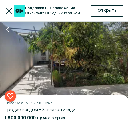
Продолжить в приложении
Открыть
Открывайте OLX одним касанием
Опубликовано
28 июля 2026 г.
Продается дом - Ховли сотилади
1 800 000 000 сум
Договорная