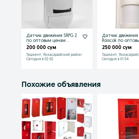
Датчик движения SRPG 2
Датчик движения 
по оптовым ценам.
Roiscok по оптов
Доставка
ценам. Доставка
200 000 сум
250 000 сум
Ташкент, Яккасарайский район
Ташкент, Яккасарай
Сегодня в 02:02
Сегодня в 01:54
Похожие объявления