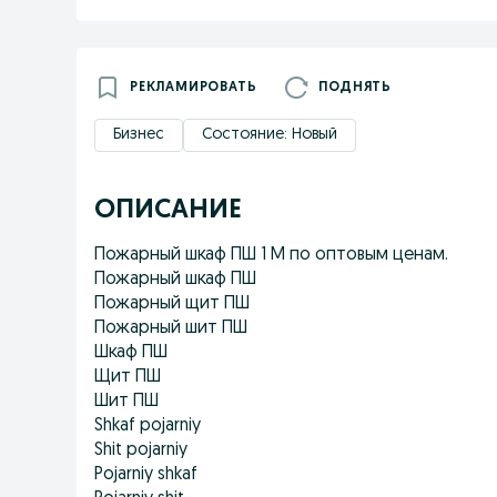
РЕКЛАМИРОВАТЬ
ПОДНЯТЬ
Бизнес
Состояние: Новый
ОПИСАНИЕ
Пожарный шкаф ПШ 1 М по оптовым ценам.
Пожарный шкаф ПШ
Пожарный щит ПШ
Пожарный шит ПШ
Шкаф ПШ
Щит ПШ
Шит ПШ
Shkaf pojarniy
Shit pojarniy
Pojarniy shkaf