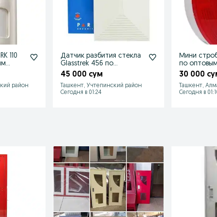
RK 110
Датчик разбития стекла
Мини строб
ым
Glasstrek 456 по
по оптовы
оптовым ценам.
45 000 сум
30 000 су
Доставка.
ский район
Ташкент, Учтепинский район
Ташкент, Алм
Сегодня в 01:24
Сегодня в 01:1