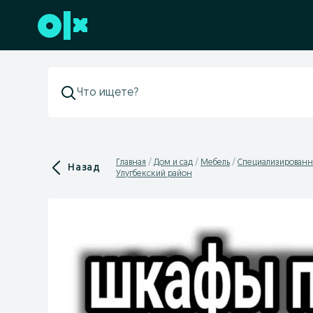
Перейти к нижнему колонтитулу
Главная
Дом и сад
Мебель
Специализированн
Назад
Улугбекский район