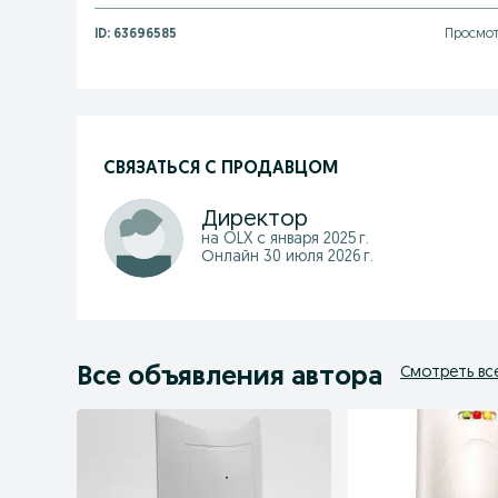
ID:
63696585
Просмот
СВЯЗАТЬСЯ С ПРОДАВЦОМ
Директор
на OLX с
января 2025 г.
Онлайн 30 июля 2026 г.
Все объявления автора
Смотреть вс