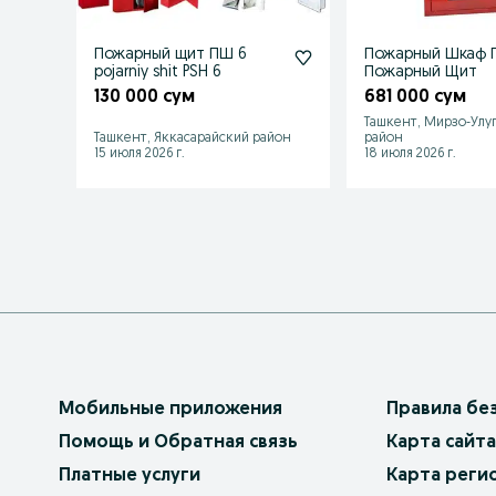
Пожарный щит ПШ 6
Пожарный Шкаф П
pojarniy shit PSH 6
Пожарный Щит
130 000 сум
681 000 сум
Ташкент, Мирзо-Улу
Ташкент, Яккасарайский район
район
15 июля 2026 г.
18 июля 2026 г.
Мобильные приложения
Правила бе
Помощь и Обратная связь
Карта сайта
Платные услуги
Карта реги