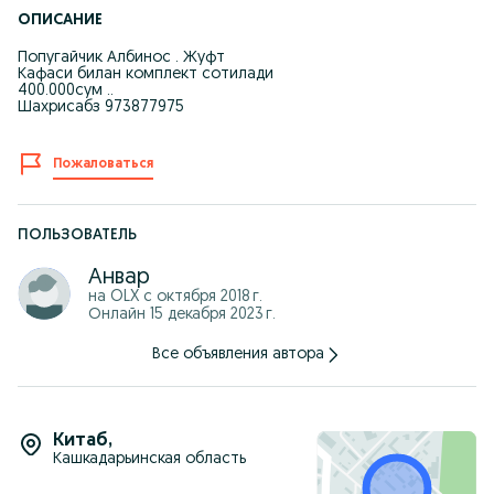
ОПИСАНИЕ
Попугайчик Албинос . Жуфт
Кафаси билан комплект сотилади
400.000сум ..
Шахрисабз 973877975
Пожаловаться
ПОЛЬЗОВАТЕЛЬ
Анвар
на OLX с
октября 2018 г.
Онлайн 15 декабря 2023 г.
Все объявления автора
Китаб
,
Кашкадарьинская область