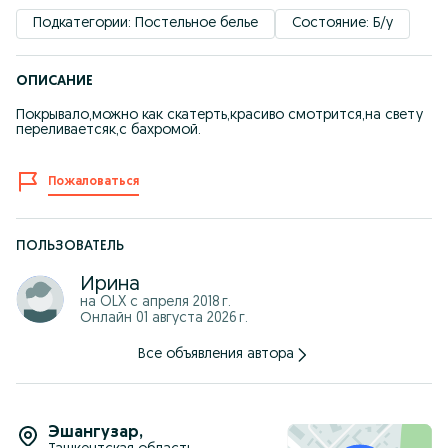
Подкатегории: Постельное белье
Состояние: Б/у
ОПИСАНИЕ
Покрывало,можно как скатерть,красиво смотрится,на свету
переливаетсяк,с бахромой.
Пожаловаться
ПОЛЬЗОВАТЕЛЬ
Ирина
на OLX с
апреля 2018 г.
Онлайн 01 августа 2026 г.
Все объявления автора
Эшангузар
,