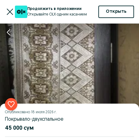
Продолжить в приложении
Открыть
Открывайте OLX одним касанием
Опубликовано
18 июля 2026 г.
Покрывало-двухспальное
45 000 сум