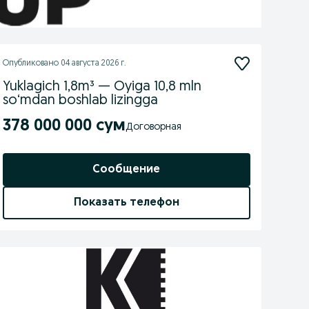
Опубликовано
04 августа 2026 г.
Yuklagich 1,8m³ — Oyiga 10,8 mln
so‘mdan boshlab lizingga
378 000 000 сум
Договорная
Сообщение
Показать телефон