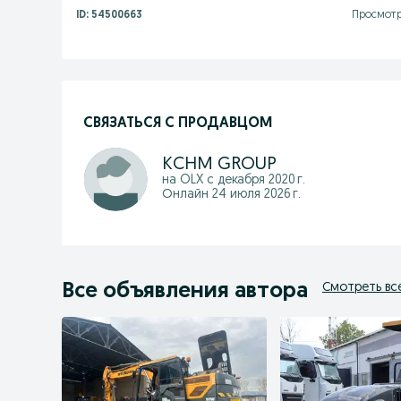
ID:
54500663
Просмотр
СВЯЗАТЬСЯ С ПРОДАВЦОМ
KCHM GROUP
на OLX с
декабря 2020 г.
Онлайн 24 июля 2026 г.
Все объявления автора
Смотреть вс