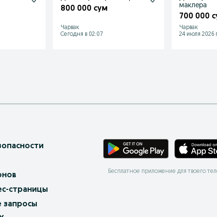
маклера
800 000 сум
700 000 
Чарвак
Чарвак
Сегодня в 02:07
24 июля 2026 г
зопасности
Бесплатное приложение для твоего те
онов
ес-страницы
 запросы