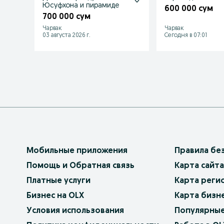
Юсуфхона и пирамиде
600 000 сум
700 000 сум
Чарвак
Чарвак
03 августа 2026 г.
Сегодня в 07:01
Мобильные приложения
Правила бе
Помощь и Обратная связь
Карта сайта
Платные услуги
Карта реги
Бизнес на OLX
Карта бизн
Условия использования
Популярные