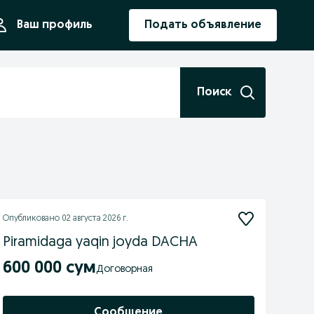
ния
Ваш профиль
Подать объявление
Поиск
Опубликовано
02 августа 2026 г.
Piramidaga yaqin joyda DACHA
600 000 сум
Договорная
Сообщение