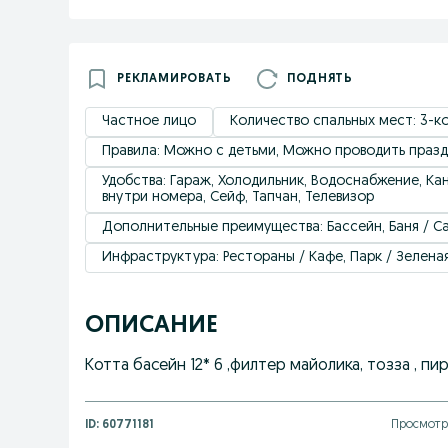
РЕКЛАМИРОВАТЬ
ПОДНЯТЬ
Частное лицо
Количество спальных мест: 3-к
Правила: Можно с детьми, Можно проводить празд
Удобствa: Гараж, Холодильник, Водоснабжение, Кан
внутри номера, Сейф, Тапчан, Телевизор
Дополнительные преимущества: Бассейн, Баня / С
Инфраструктура: Рестораны / Кафе, Парк / Зелена
ОПИСАНИЕ
Котта басейн 12* 6 ,филтер майолика, тозза , пи
ID:
60771181
Просмотро