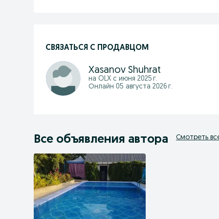
СВЯЗАТЬСЯ С ПРОДАВЦОМ
Xasanov Shuhrat
на OLX с
июня 2025 г.
Онлайн 05 августа 2026 г.
Все объявления автора
Смотреть вс