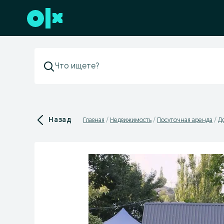
Перейти к нижнему колонтитулу
Назад
Главная
Недвижимость
Посуточная аренда
Д