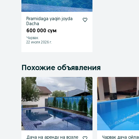
Piramidaga yaqin joyda
Dacha
600 000 сум
Чарвак
22 июля 2026 г.
Похожие объявления
Дача на аренду на возле
Чарвак дача ойла