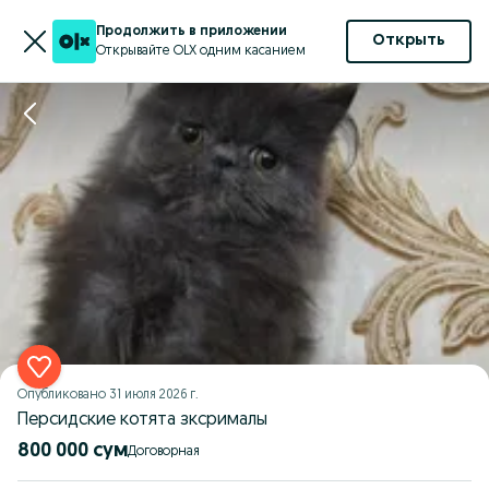
Продолжить в приложении
Открыть
Открывайте OLX одним касанием
Опубликовано
31 июля 2026 г.
Персидские котята зксрималы
800 000 сум
Договорная