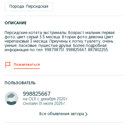
Порода: Персидская
ОПИСАНИЕ
Персидские котята экстрималы. Возраст мальчик первая
фото, цвет серый 3.5 месяца. Вторая фото девочка Цвет
черепаховый 3 месяца. Приучены к лотку туалету, очень
умные, ласковые, пушистые друзья. Более подробная
информация по тел: 998798751. 998825667. 887802255.
Пожаловаться
ПОЛЬЗОВАТЕЛЬ
998825667
на OLX с
декабря 2020 г.
Онлайн 01 июля 2026 г.
Все объявления автора