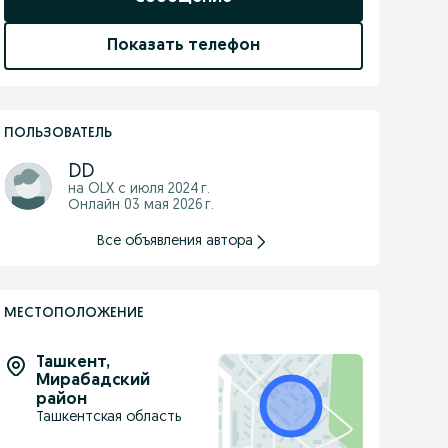
Показать телефон
ПОЛЬЗОВАТЕЛЬ
DD
на OLX с
июля 2024 г.
Онлайн 03 мая 2026 г.
Все объявления автора
МЕСТОПОЛОЖЕНИЕ
Ташкент
,
Мирабадский
район
Ташкентская область