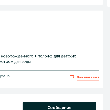
я новорожденного + полочка для детских
метром для воды.
ов: 127
Пожаловаться
Сообщение