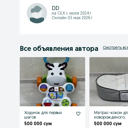
DD
на OLX с
июля 2024 г.
Онлайн 03 мая 2026 г.
Все объявления автора
Смотреть вс
Ходунок для первых
Матрас-кокон дл
шагов
новорожденого
500 000 сум
500 000 сум