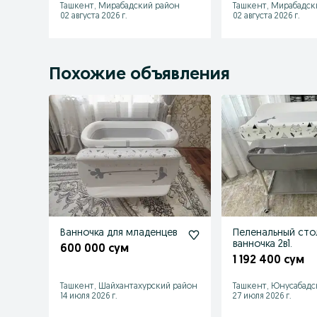
Ташкент, Мирабадский район
Ташкент, Мирабадск
02 августа 2026 г.
02 августа 2026 г.
Похожие объявления
Ванночка для младенцев
Пеленальный сто
ванночка 2в1.
600 000 сум
1 192 400 сум
Ташкент, Шайхантахурский район
Ташкент, Юнусабадс
14 июля 2026 г.
27 июля 2026 г.