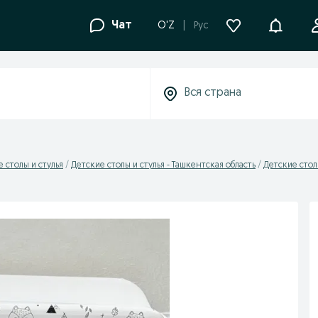
Уведомле
Чат
O'Z
Рус
 столы и стулья
Детские столы и стулья - Ташкентская область
Детские стол