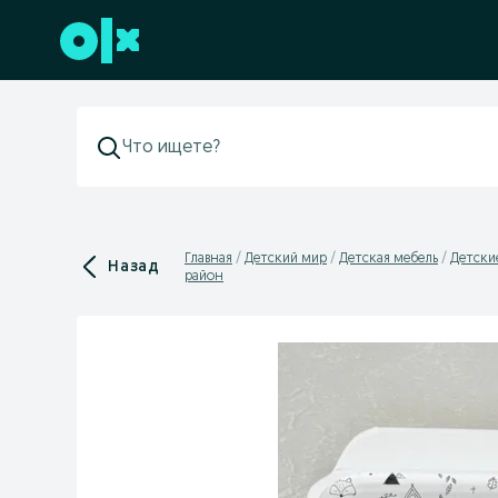
Перейти к нижнему колонтитулу
Главная
Детский мир
Детская мебель
Детские
Назад
район