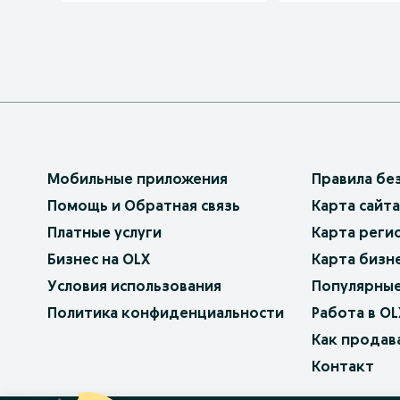
Мобильные приложения
Правила бе
Помощь и Обратная связь
Карта сайта
Платные услуги
Карта реги
Бизнес на OLX
Карта бизн
Условия использования
Популярные
Политика конфиденциальности
Работа в OL
Как продав
Контакт