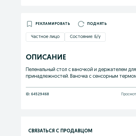
РЕКЛАМИРОВАТЬ
ПОДНЯТЬ
Частное лицо
Состояние: Б/у
ОПИСАНИЕ
Пеленальный стол с ваночкой и держателем дл
принадлежностей. Ваночка с сенсорным термо
ID:
64529468
Просмотр
СВЯЗАТЬСЯ С ПРОДАВЦОМ