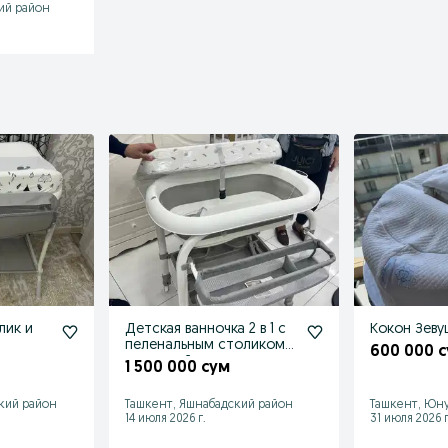
ий район
лик и
Детская ванночка 2 в 1 с
Кокон Зеву
пеленальным столиком
600 000 
и органайзером
1 500 000 сум
кий район
Ташкент, Яшнабадский район
Ташкент, Юну
14 июля 2026 г.
31 июля 2026 г