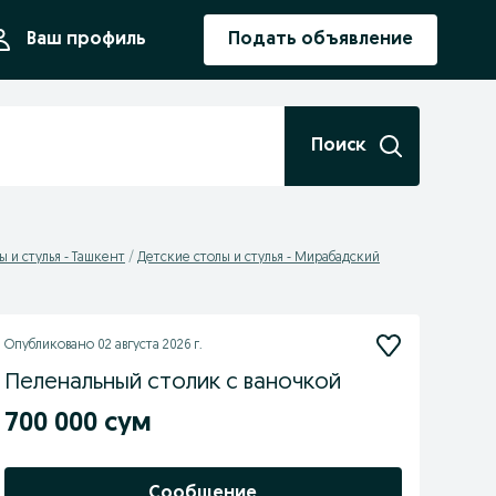
ния
Ваш профиль
Подать объявление
Поиск
ы и стулья - Ташкент
Детские столы и стулья - Мирабадский
Опубликовано
02 августа 2026 г.
Пеленальный столик с ваночкой
700 000 сум
Сообщение