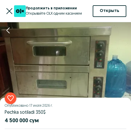
Продолжить в приложении
Открыть
Открывайте OLX одним касанием
Опубликовано
17 июля 2026 г.
Pechka sotiladi 350$
4 500 000 сум