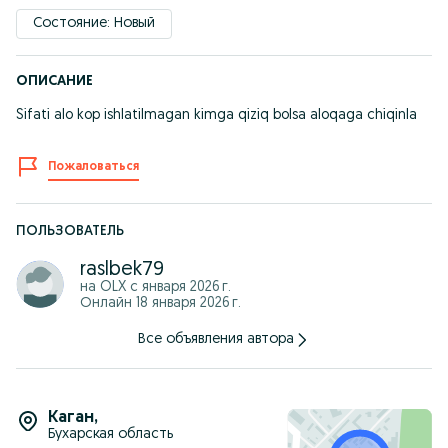
Состояние: Новый
ОПИСАНИЕ
Sifati alo kop ishlatilmagan kimga qiziq bolsa aloqaga chiqinla
Пожаловаться
ПОЛЬЗОВАТЕЛЬ
raslbek79
на OLX с
января 2026 г.
Онлайн 18 января 2026 г.
Все объявления автора
Каган
,
Бухарская область