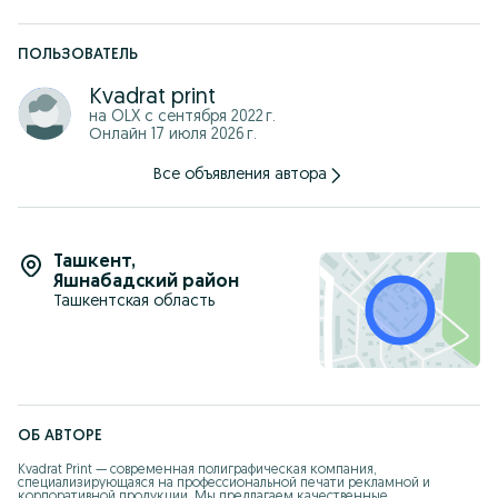
ПОЛЬЗОВАТЕЛЬ
Kvadrat print
на OLX с
сентября 2022 г.
Онлайн 17 июля 2026 г.
Все объявления автора
Ташкент
,
Яшнабадский район
Ташкентская область
ОБ АВТОРЕ
Kvadrat Print — современная полиграфическая компания, 
специализирующаяся на профессиональной печати рекламной и 
корпоративной продукции. Мы предлагаем качественные 