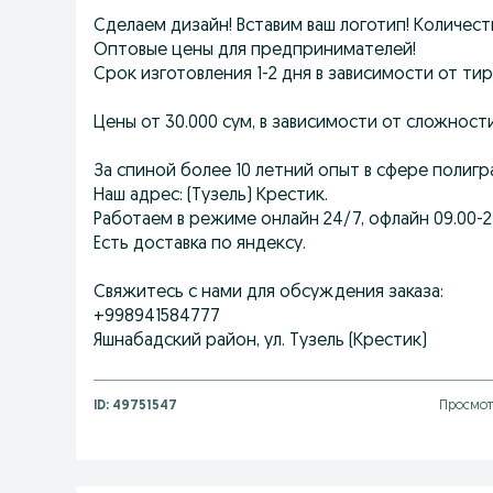
Сделаем дизайн! Вставим ваш логотип! Количест
Оптовые цены для предпринимателей!
Срок изготовления 1-2 дня в зависимости от ти
Цены от 30.000 сум, в зависимости от сложности,
За спиной более 10 летний опыт в сфере полигр
Наш адрес: (Тузель) Крестик.
Работаем в режиме онлайн 24/7, офлайн 09.00-2
Есть доставка по яндексу.
Свяжитесь с нами для обсуждения заказа:
+998941584777
Яшнабадский район, ул. Тузель (Крестик)
ID:
49751547
Просмотр