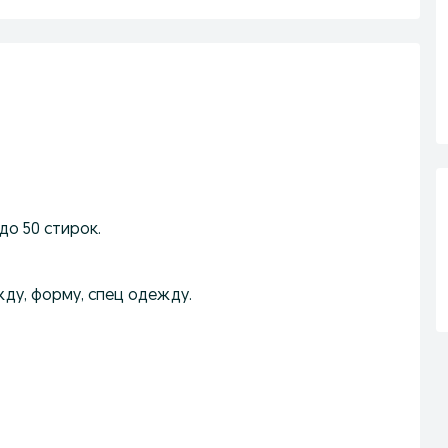
до 50 стирок.
ду, форму, спец одежду.