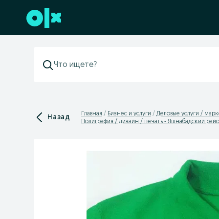
Перейти к нижнему колонтитулу
Главная
Бизнес и услуги
Деловые услуги / мар
Назад
Полиграфия / дизайн / печать - Яшнабадский рай