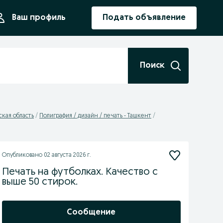
ния
Ваш профиль
Подать объявление
Поиск
ская область
Полиграфия / дизайн / печать - Ташкент
Опубликовано
02 августа 2026 г.
Печать на футболках. Качество с
выше 50 стирок.
Сообщение