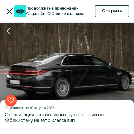
Продолжить в приложении
Открыть
Открывайте OLX одним касанием
Опубликовано
01 августа 2026 г.
Организация эксклюзивных путешествий по
Узбекистану на авто класса вип