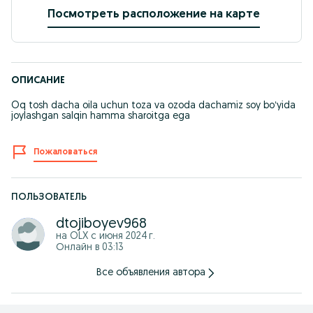
Посмотреть расположение на карте
ОПИСАНИЕ
Oq tosh dacha oila uchun toza va ozoda dachamiz soy boʻyida
joylashgan salqin hamma sharoitga ega
Пожаловаться
ПОЛЬЗОВАТЕЛЬ
dtojiboyev968
на OLX с
июня 2024 г.
Онлайн в 03:13
Все объявления автора