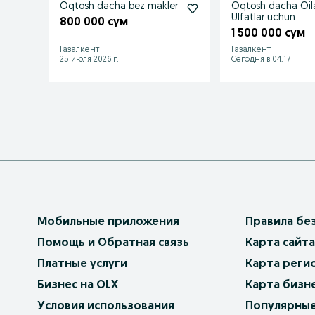
Oqtosh dacha bez makler
Oqtosh dacha Oilaviy va
Ulfatlar uchun
800 000 сум
1 500 000 сум
Газалкент
Газалкент
25 июля 2026 г.
Сегодня в 04:17
Мобильные приложения
Правила бе
Помощь и Обратная связь
Карта сайта
Платные услуги
Карта реги
Бизнес на OLX
Карта бизн
Условия использования
Популярные