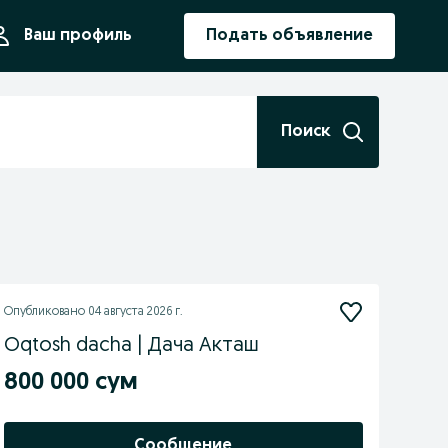
ния
Ваш профиль
Подать объявление
Поиск
Опубликовано
04 августа 2026 г.
Oqtosh dacha | Дача Акташ
800 000 сум
Сообщение