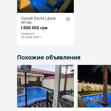
Oqtosh Dacha | Дача
Акташ
1 000 000 сум
Газалкент
26 июля 2026 г.
Похожие объявления