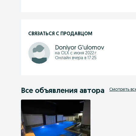
СВЯЗАТЬСЯ С ПРОДАВЦОМ
Doniyor G'ulomov
на OLX с
июня 2022 г.
Онлайн вчера в 17:25
Все объявления автора
Смотреть вс