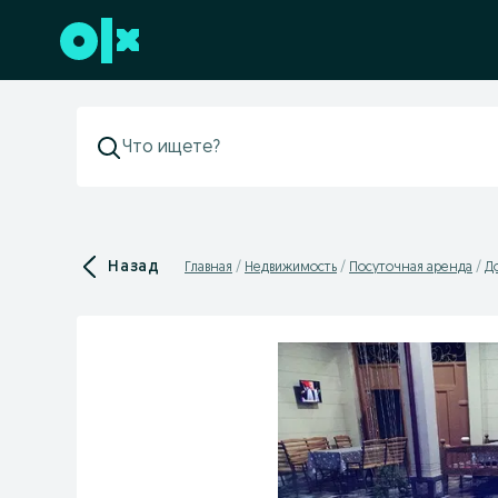
Перейти к нижнему колонтитулу
Назад
Главная
Недвижимость
Посуточная аренда
Д