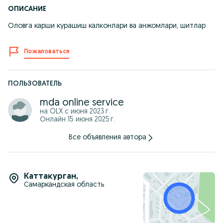
ОПИСАНИЕ
Оловга карши курашиш калконлари ва анжомлари, шитлар
Пожаловаться
ПОЛЬЗОВАТЕЛЬ
mda online service
на OLX с
июня 2023 г.
Онлайн 15 июня 2025 г.
Все объявления автора
Каттакурган
,
Самаркандская область