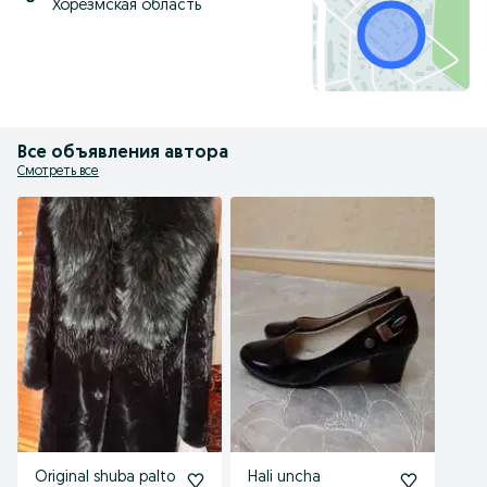
Хорезмская область
Все объявления автора
Смотреть все
Original shuba palto
Hali uncha