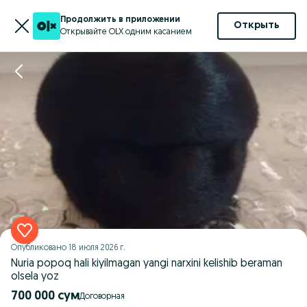
Продолжить в приложении
Открыть
Открывайте OLX одним касанием
Опубликовано
18 июля 2026 г.
Nuria popoq hali kiyilmagan yangi narxini kelishib beraman
olsela yoz
700 000 сум
Договорная