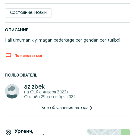
Состояние: Новый
ОПИСАНИЕ
Hali umuman kiyilmagan padarkaga berilgandan beri turibdi
Пожаловаться
ПОЛЬЗОВАТЕЛЬ
azizbek
на OLX с
января 2023 г.
Онлайн 29 сентября 2024 г.
Все объявления автора
Ургенч
,