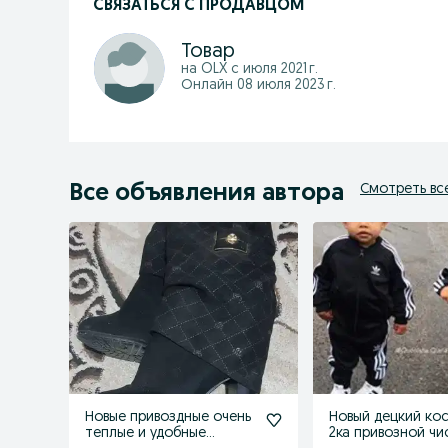
СВЯЗАТЬСЯ С ПРОДАВЦОМ
Товар
на OLX с
июля 2021 г.
Онлайн 08 июля 2023 г.
Все объявления автора
Смотреть вс
Новые привоздные очень
Новый децкий ко
теплые и удобные
2ка привозной чистые в