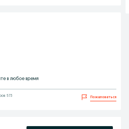
те в любое время
ов: 573
Пожаловаться