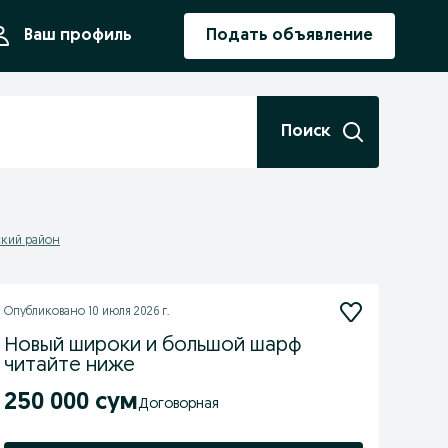
ния
Ваш профиль
Подать объявление
Поиск
ский район
Опубликовано
10 июля 2026 г.
Новый широки и большой шарф
читайте ниже
250 000 сум
Договорная