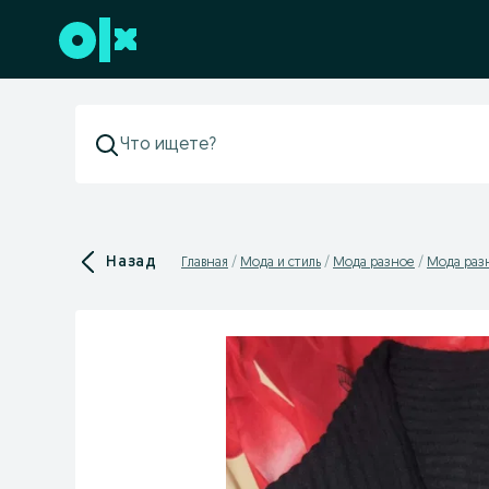
Перейти к нижнему колонтитулу
Назад
Главная
Мода и стиль
Мода разное
Мода разн