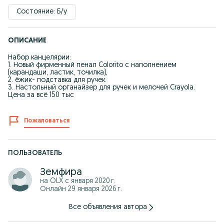
Состояние: Б/у
ОПИСАНИЕ
Набор канцелярии:
1. Новый фирменный пенал Colorito с наполнением
(карандаши, ластик, точилка),
2. ёжик- подставка для ручек
3. Настольный органайзер для ручек и мелочей Crayola.
Цена за всё 150 тыс
Пожаловаться
ПОЛЬЗОВАТЕЛЬ
Земфира
на OLX с
января 2020 г.
Онлайн 29 января 2026 г.
Все объявления автора