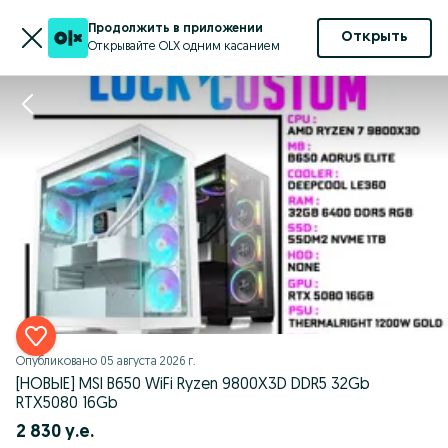
Продолжить в приложении
Открыть
Открывайте OLX одним касанием
Опубликовано
05 августа 2026 г.
[НОВЫЕ] MSI B650 WiFi Ryzen 9800X3D DDR5 32Gb
RTX5080 16Gb
2 830 у.е.