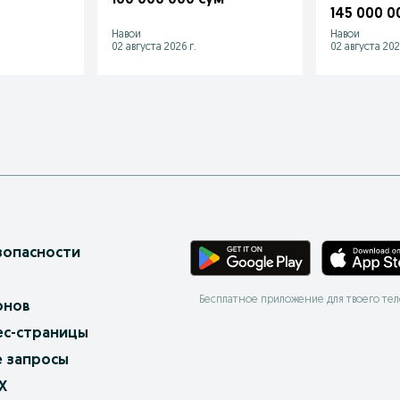
145 000 0
Навои
Навои
02 августа 2026 г.
02 августа 202
зопасности
Бесплатное приложение для твоего те
онов
ес-страницы
 запросы
X