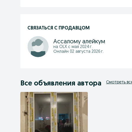
СВЯЗАТЬСЯ С ПРОДАВЦОМ
Ассалому алейкум
на OLX с
мая 2024 г.
Онлайн 02 августа 2026 г.
Все объявления автора
Смотреть вс