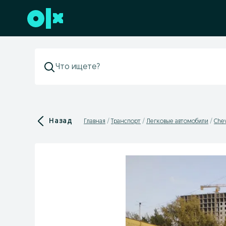
Перейти к нижнему колонтитулу
Назад
Главная
Транспорт
Легковые автомобили
Chev