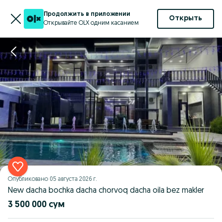
Продолжить в приложении
Открыть
Открывайте OLX одним касанием
Опубликовано
05 августа 2026 г.
New dacha bochka dacha chorvoq dacha oila bez makler
3 500 000 сум