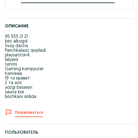
ОПИСАНИЕ
95 555 21 21
bez alkogol
Svoy dacha
Parichkalasiz qoyiladi
playsatiton4,
bilyard
tennis
Gaming kompyuter
Калонка
19 та крават
2 та хол.
yozgi basseyn
sauna bor
bochkani oldida
Пожаловаться
ПОЛЬЗОВАТЕЛЬ