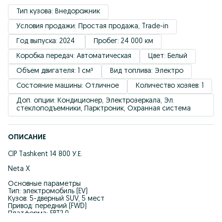
Тип кузова: Внедорожник
Условия продажи: Простая продажа, Trade-in
Год выпуска: 2024 
Пробег: 24 000 км
Коробка передач: Автоматическая
Цвет: Белый
Объем двигателя: 1 см³
Вид топлива: Электро
Состояние машины: Отличное
Количество хозяев: 1
Доп. опции: Кондиционер, Электрозеркала, Эл. 
стеклоподъемники, Парктроник, Охранная система
ОПИСАНИЕ
CIP Tashkent 14 800 У.Е.
Neta X
Основные параметры
Тип: электромобиль (EV)
Кузов: 5-дверный SUV, 5 мест
Привод: передний (FWD)
Платформа: EPT2.0