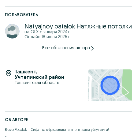
ПОЛЬЗОВАТЕЛЬ
Natyajnoy patalok Натяжные потолки
на OLX с
января 2024 г.
Онлайн 18 июля 2026 г.
Все объявления автора
Ташкент
,
Учтепинский район
Ташкентская область
ОБ АВТОРЕ
Bravo Potolok – Сифат ва кўркамликнинг энг яхши уйғунлиги!
