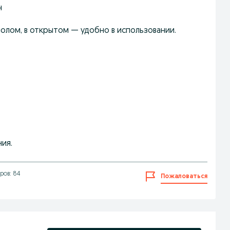
н
полом, в открытом — удобно в использовании.
ия.
ров: 84
Пожаловаться