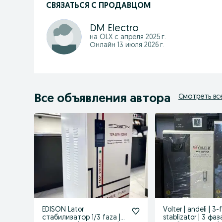
СВЯЗАТЬСЯ С ПРОДАВЦОМ
DM Electro
на OLX с
апреля 2025 г.
Онлайн 13 июля 2026 г.
Все объявления автора
Смотреть вс
EDISON Lator
Volter | andeli | 3-
стабилизатор 1/3 faza |
stablizator | 3 фаз