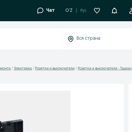
Уведомле
Чат
O'Z
Рус
емонта
Электрика
Розетки и выключатели
Розетки и выключатели - Ташкен