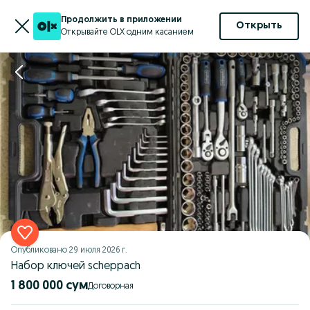
Продолжить в приложении
Открыть
Открывайте OLX одним касанием
Опубликовано
29 июля 2026 г.
Набор ключей scheppach
1 800 000 сум
Договорная