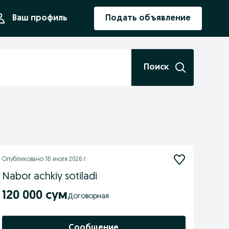
ния
Ваш профиль
Подать объявление
Поиск
Опубликовано
18 июля 2026 г.
Nabor achkiy sotiladi
120 000 сум
Договорная
Сообщение