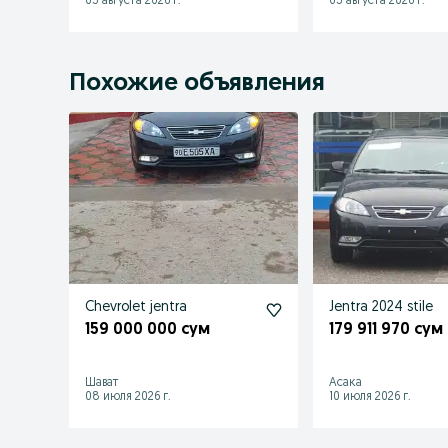
05 августа 2026 г.
05 августа 2026 г.
Похожие объявления
Chevrolet jentra
Jentra 2024 stile
159 000 000 сум
179 911 970 сум
Шават
Асака
08 июля 2026 г.
10 июля 2026 г.