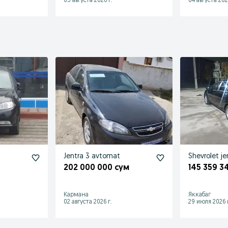
05 августа 2026 г.
04 августа 202
Jentra 3 avtomat
Shevrolet je
202 000 000 сум
145 359 3
Кармана
Яккабаг
02 августа 2026 г.
29 июля 2026 г