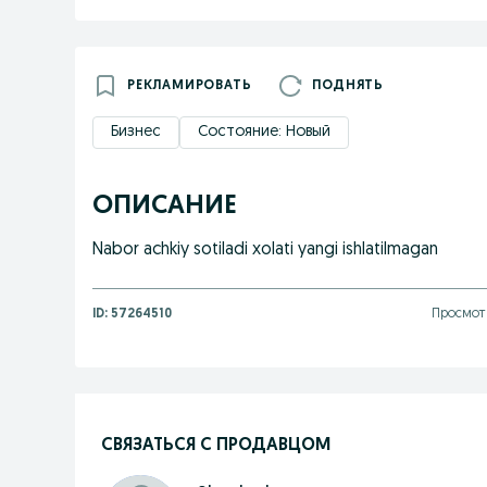
РЕКЛАМИРОВАТЬ
ПОДНЯТЬ
Бизнес
Состояние: Новый
ОПИСАНИЕ
Nabor achkiy sotiladi xolati yangi ishlatilmagan
ID:
57264510
Просмотр
СВЯЗАТЬСЯ С ПРОДАВЦОМ