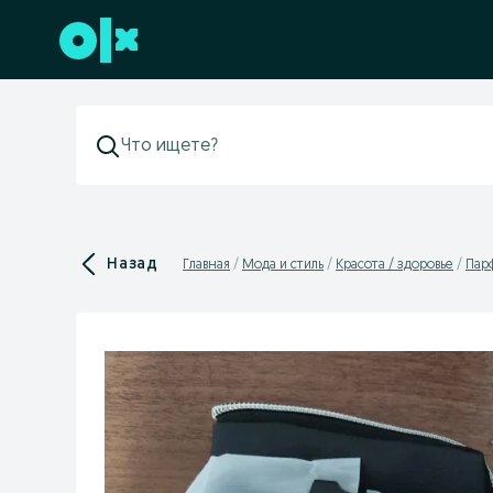
Перейти к нижнему колонтитулу
Назад
Главная
Мода и стиль
Красота / здоровье
Пар