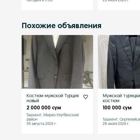
Сегодня в 11:08
28 июля 2026 г.
Похожие объявления
Костюм мужской Турция
Мужской турецк
новый
костюм
2 000 000 сум
100 000 сум
Ташкент, Мирзо-Улугбекский
район
Ташкент, Сергелийс
05 августа 2026 г.
28 июля 2026 г.