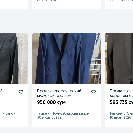
22 июля 2026 г.
22 июля 2026 г
ий
Продам классический
Продается 
мужской костюм
хорошем с
950 000 сум
595 735 с
кий район
Ташкент, Юнусабадский район
Ташкент, Юну
30 июля 2026 г.
10 июля 2026 г