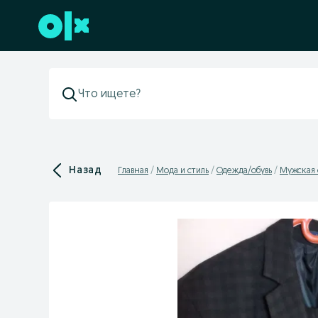
Перейти к нижнему колонтитулу
Назад
Главная
Мода и стиль
Одежда/обувь
Мужская