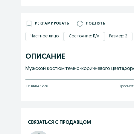
РЕКЛАМИРОВАТЬ
ПОДНЯТЬ
Частное лицо
Состояние: Б/у
Размер: 2
ОПИСАНИЕ
Мужской костюм,темно-коричневого цвета,хор
ID:
46045276
Просмотр
СВЯЗАТЬСЯ С ПРОДАВЦОМ