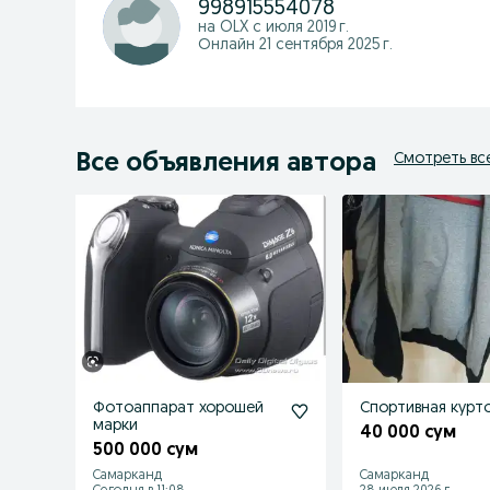
998915554078
на OLX с
июля 2019 г.
Онлайн 21 сентября 2025 г.
Все объявления автора
Смотреть вс
Фотоаппарат хорошей
Спортивная курт
марки
40 000 сум
500 000 сум
Самарканд
Самарканд