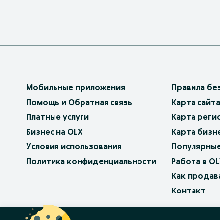
Мобильные приложения
Правила бе
Помощь и Обратная связь
Карта сайта
Платные услуги
Карта реги
Бизнес на OLX
Карта бизн
Условия использования
Популярные
Политика конфиденциальности
Работа в OL
Как продав
Контакт
OLX.bg
OLX.pl
OLX.ro
OLX.ua
OLX.pt