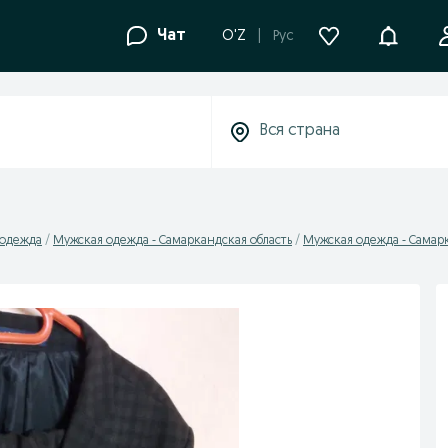
Уведомле
Чат
O'Z
Рус
 одежда
Мужская одежда - Самаркандская область
Мужская одежда - Самар