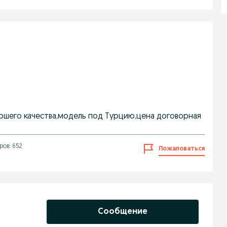
ошего качества,модель под Турцию,цена договорная
ов: 652
Пожаловаться
Сообщение