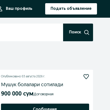
ния
Ваш профиль
Подать объявление
Поиск
Опубликовано
03 августа 2026 г.
Мушук болалари сотилади
900 000 сум
Договорная
Сообщение