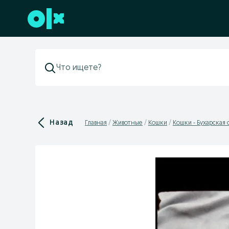
Перейти к нижнему колонтитулу
Назад
Главная
Животные
Кошки
Кошки - Бухарская 