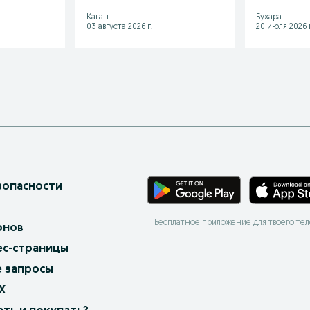
Каган
Бухара
03 августа 2026 г.
20 июля 2026 г
зопасности
Бесплатное приложение для твоего те
онов
ес-страницы
 запросы
X