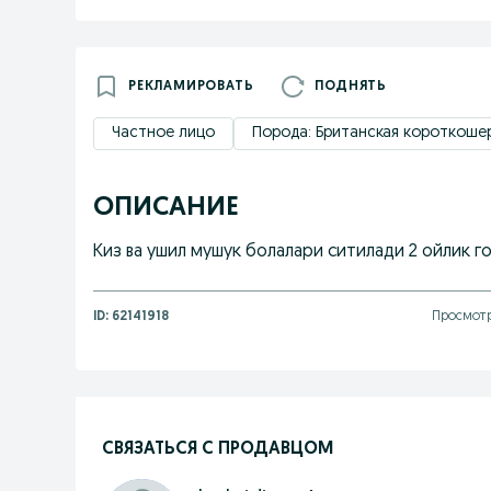
РЕКЛАМИРОВАТЬ
ПОДНЯТЬ
Частное лицо
Порода: Британская короткоше
ОПИСАНИЕ
Киз ва ушил мушук болалари ситилади 2 ойлик 
ID:
62141918
Просмотр
СВЯЗАТЬСЯ С ПРОДАВЦОМ