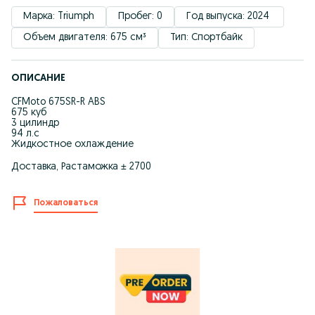
Марка: Triumph
Пробег: 0
Год выпуска: 2024 
Объем двигателя: 675 см³
Тип: Спортбайк
ОПИСАНИЕ
CFMoto 675SR-R ABS
675 куб
3 цилиндр
94 л.с
Жидкостное охлаждение
Доставка, Растаможка ± 2700
Пожаловаться