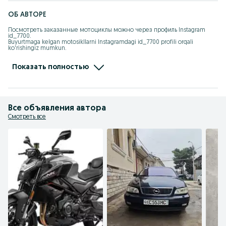
ОБ АВТОРЕ
Посмотреть заказанные мотоциклы можно через профиль Instagram 
id_7700.

Buyurtmaga kelgan motosikllarni Instagramdagi id_7700 profili orqali 
ko'rishingiz mumkun.

instagram.com/id_7700

t.me/ChineseMotouz
Показать полностью
Все объявления автора
Смотреть все