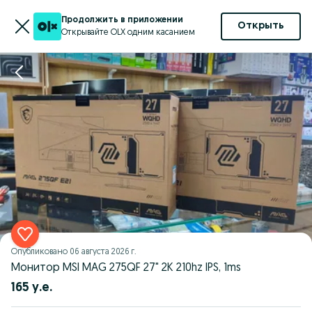
Продолжить в приложении
Открыть
Открывайте OLX одним касанием
Опубликовано
06 августа 2026 г.
Монитор MSI MAG 275QF 27" 2K 210hz IPS, 1ms
165 у.е.