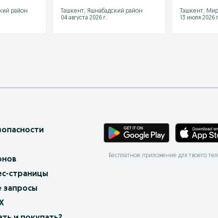
кий район
Ташкент, Яшнабадский район
Ташкент, Мир
04 августа 2026 г.
13 июля 2026 г
зопасности
Бесплатное приложение для твоего те
онов
ес-страницы
 запросы
X
ать и покупать?