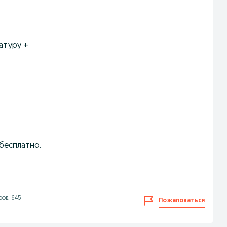
атуру +
бесплатно.
ов: 645
Пожаловаться