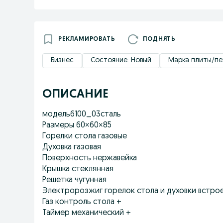
РЕКЛАМИРОВАТЬ
ПОДНЯТЬ
Бизнес
Состояние: Новый
Марка плиты/пе
ОПИСАНИЕ
модель6100_03сталь
Размеры 60×60×85
Горелки стола газовые
Духовка газовая
Поверхность нержавейка
Крышка стеклянная
Решетка чугунная
Электророзжиг горелок стола и духовки встрое
Газ контроль стола +
Таймер механический +