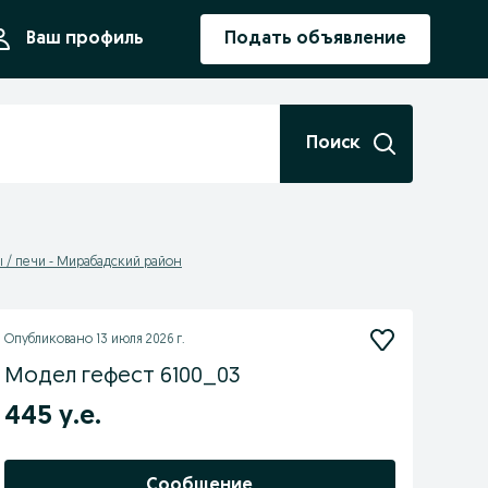
ния
Ваш профиль
Подать объявление
Поиск
 / печи - Мирабадский район
Опубликовано
13 июля 2026 г.
Модел гефест 6100_03
445 у.е.
Сообщение