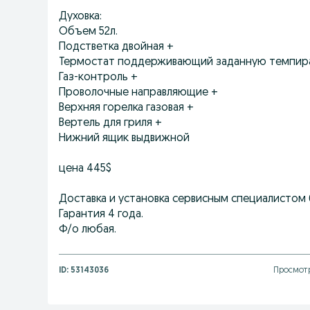
Духовка:
Объем 52л.
Подстветка двойная +
Термостат поддерживающий заданную темпир
Газ-контроль +
Проволочные направляющие +
Верхняя горелка газовая +
Вертель для гриля +
Нижний ящик выдвижной
цена 445$
Доставка и установка сервисным специалистом 
Гарантия 4 года.
Ф/о любая.
ID:
53143036
Просмотр