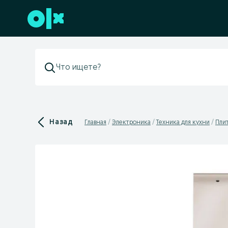
Перейти к нижнему колонтитулу
Назад
Главная
Электроника
Техника для кухни
Плит