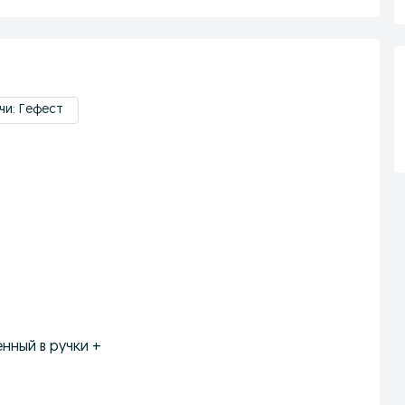
чи: Гефест
нный в ручки +