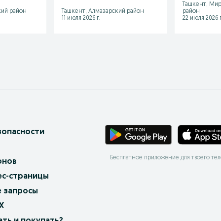
Ташкент, Мир
кий район
Ташкент, Алмазарский район
район
11 июля 2026 г.
22 июля 2026 г
зопасности
Бесплатное приложение для твоего те
онов
ес-страницы
 запросы
X
ать и покупать?