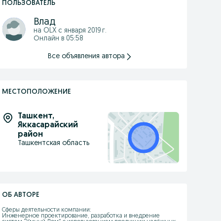
ПОЛЬЗОВАТЕЛЬ
Влад
на OLX с
января 2019 г.
Онлайн в 05:58
Все объявления автора
МЕСТОПОЛОЖЕНИЕ
Ташкент
,
Яккасарайский
район
Ташкентская область
ОБ АВТОРЕ
Сферы деятельности компании:

Инженерное проектирование, разработка и внедрение 