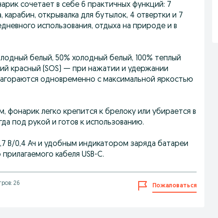
ик сочетает в себе 6 практичных функций: 7
 карабин, открывалка для бутылок, 4 отвертки и 7
дневного использования, отдыха на природе и в
лодный белый, 50% холодный белый, 100% теплый
щий красный (SOS) — при нажатии и удержании
 загораются одновременно с максимальной яркостью
, фонарик легко крепится к брелоку или убирается в
да под рукой и готов к использованию.
7 В/0,4 Ач и удобным индикатором заряда батареи
 прилагаемого кабеля USB-C.
ров: 26
Пожаловаться