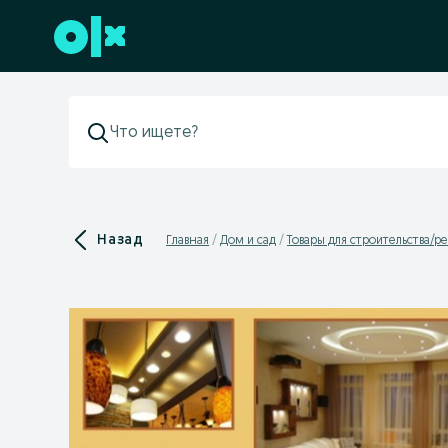
Перейти к нижнему колонтитулу
Назад
Главная
Дом и сад
Товары для строительства/р