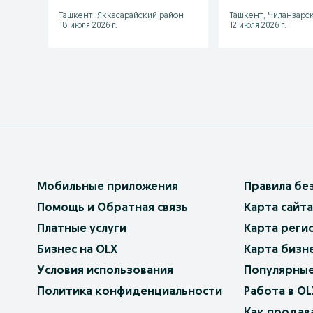
Ташкент, Яккасарайский район
Ташкент, Чиланзарс
18 июля 2026 г.
12 июля 2026 г.
Мобильные приложения
Правила бе
Помощь и Обратная связь
Карта сайта
Платные услуги
Карта реги
Бизнес на OLX
Карта бизн
Условия использования
Популярные
Политика конфиденциальности
Работа в OL
Как продав