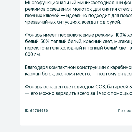
Многофункциональный мини-светодиодный фонар
режимов освещения, молоток для снятия стекла,
гаечных ключей — идеально подходит для повсе
чрезвычайных ситуациях, всегда под рукой.
Фонарь имеет переключаемые режимы: 100% хо
белый, 50% теплый белый, красный свет, мигаю
переключателя холодный и теплый белый свет
600 лм.
Благодаря компактной конструкции с карабином
карман брюк, экономя место, — поэтому он всег
Фонарь оснащен светодиодом COB, батареей 3,
— его можно зарядить всего за 1 час с помощью
ID:
64784930
Просмот