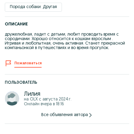
Порода собаки: Другая
ОПИСАНИЕ
дружелюбная, ладит с детьми, любит проводить время с
сородичами. Хорошо относится к кошкам взрослым .
Игривая и любопытная, очень активная. Станет прекрасной
компаньонкой в путешествиях и во время прогулок.
Пожаловаться
ПОЛЬЗОВАТЕЛЬ
Лилия
на OLX с
августа 2024 г.
Онлайн вчера в 18:16
Все объявления автора